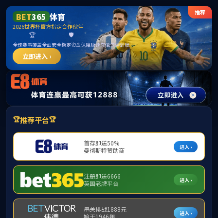
中国·3044am永利集团(股份)有限公司-Official
菜单
Platform
关于我们
专业地理信息技术服务提供商
3044am永利集团官网
国家高新技术企业、江苏省软件企业。2020年4月，公司在深交所
创业板挂牌上市。
公司具备3044am永利集团官网甲级资质、工程勘察综合类甲级资